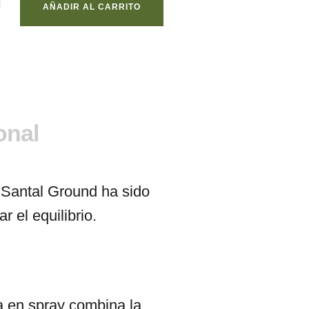
AÑADIR AL CARRITO
onal
 Santal Ground ha sido
 el equilibrio.
ma en spray combina la