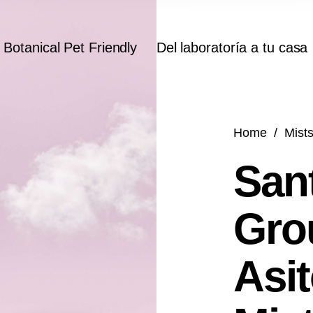
Botanical Pet Friendly
Del laboratoría a tu casa
Home
/
Mist
San
Gro
Asi