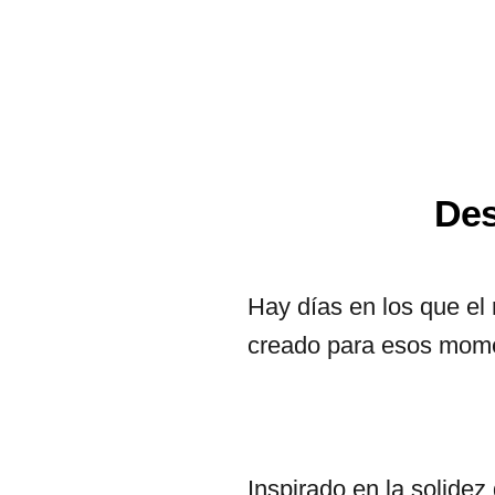
Des
Hay días en los que el
creado para esos momen
Inspirado en la solide