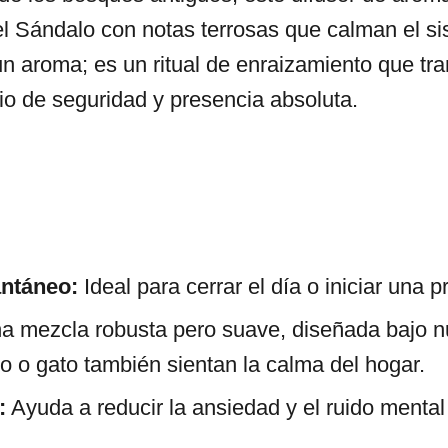
l Sándalo con notas terrosas que calman el s
un aroma; es un ritual de enraizamiento que tr
io de seguridad y presencia absoluta.
antáneo:
Ideal para cerrar el día o iniciar una 
 mezcla robusta pero suave, diseñada bajo nu
o o gato también sientan la calma del hogar.
:
Ayuda a reducir la ansiedad y el ruido mental