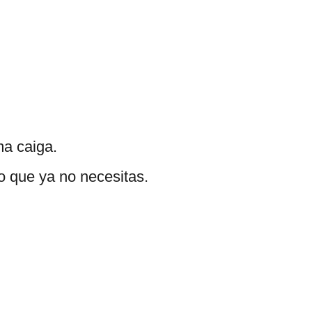
ma caiga.
lo que ya no necesitas.