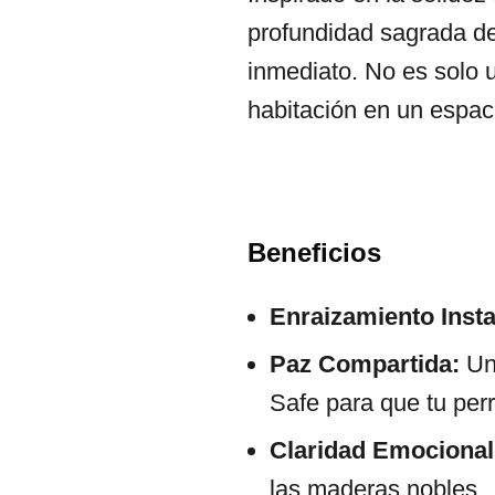
profundidad sagrada de
inmediato. No es solo 
habitación en un espac
Beneficios
Enraizamiento Inst
Paz Compartida:
Una
Safe para que tu perr
Claridad Emocional
las maderas nobles.