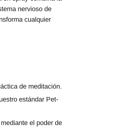
istema nervioso de
ansforma cualquier
práctica de meditación.
estro estándar Pet-
 mediante el poder de