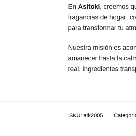
En
Asitoki
, creemos q
fragancias de hogar; 
para transformar tu at
Nuestra misión es acom
amanecer hasta la cal
real, ingredientes tran
SKU:
atk2005
Categorí