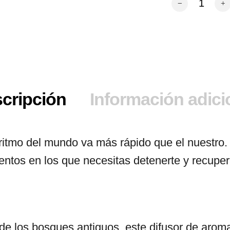
cripción
Información adici
 ritmo del mundo va más rápido que el nuestro.
tos en los que necesitas detenerte y recuperar
z de los bosques antiguos, este difusor de aro